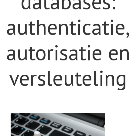
databases:
authenticatie,
autorisatie en
versleuteling