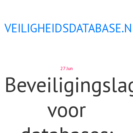
VEILIGHEIDSDATABASE.N
27 Jun
Beveiligingsla
voor