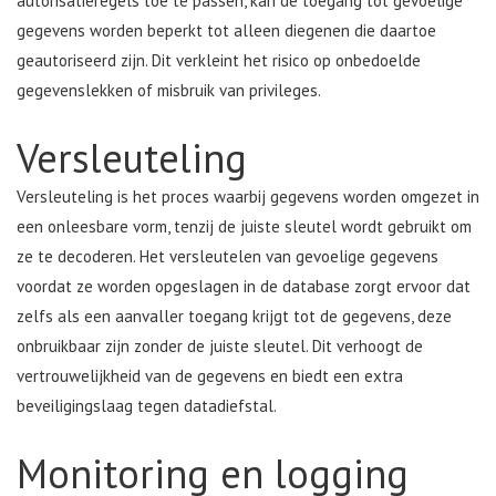
autorisatieregels toe te passen, kan de toegang tot gevoelige
gegevens worden beperkt tot alleen diegenen die daartoe
geautoriseerd zijn. Dit verkleint het risico op onbedoelde
gegevenslekken of misbruik van privileges.
Versleuteling
Versleuteling is het proces waarbij gegevens worden omgezet in
een onleesbare vorm, tenzij de juiste sleutel wordt gebruikt om
ze te decoderen. Het versleutelen van gevoelige gegevens
voordat ze worden opgeslagen in de database zorgt ervoor dat
zelfs als een aanvaller toegang krijgt tot de gegevens, deze
onbruikbaar zijn zonder de juiste sleutel. Dit verhoogt de
vertrouwelijkheid van de gegevens en biedt een extra
beveiligingslaag tegen datadiefstal.
Monitoring en logging