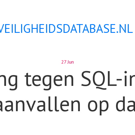
VEILIGHEIDSDATABASE.NL
27 Jun
ing tegen SQL-in
aanvallen op da