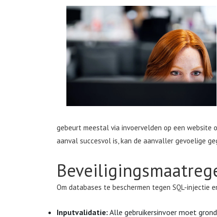
gebeurt meestal via invoervelden op een website o
aanval succesvol is, kan de aanvaller gevoelige ge
Beveiligingsmaatrege
Om databases te beschermen tegen SQL-injectie en
Inputvalidatie:
Alle gebruikersinvoer moet grond