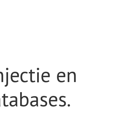
jectie en
tabases.