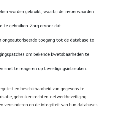
eken worden gebruikt, waarbij de invoerwaarden
 te gebruiken. Zorg ervoor dat
m ongeautoriseerde toegang tot de database te
igingspatches om bekende kwetsbaarheden te
 snel te reageren op beveiligingsinbreuken.
tegriteit en beschikbaarheid van gegevens te
satie, gebruikersrechten, netwerkbeveiliging,
en verminderen en de integriteit van hun databases